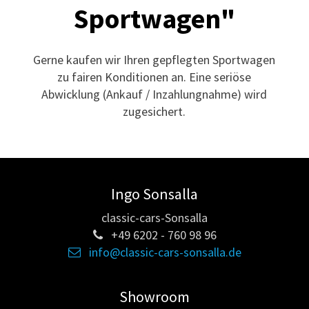
Sportwagen"
Gerne kaufen wir Ihren gepflegten Sportwagen
zu fairen Konditionen an. Eine seriöse
Abwicklung (Ankauf / Inzahlungnahme) wird
zugesichert.
Ingo Sonsalla
classic-cars-Sonsalla
+49 6202 - 760 98 96
info@classic-cars-sonsalla.de
Showroom